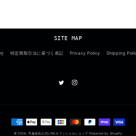
SITE MAP
せ
特定商取引法に基づく表記
Privacy Policy
Shipping Poli
Twitter
Instagram
決
済
© 2026,
手越祐也公式LINEオフィシャルショップ
Powered by Shopify