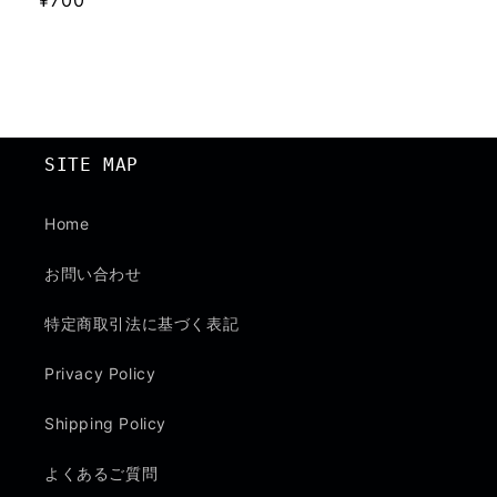
通
¥700
常
価
格
SITE MAP
Home
お問い合わせ
特定商取引法に基づく表記
Privacy Policy
Shipping Policy
よくあるご質問